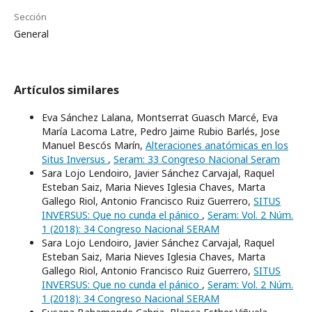
Sección
General
Artículos similares
Eva Sánchez Lalana, Montserrat Guasch Marcé, Eva
María Lacoma Latre, Pedro Jaime Rubio Barlés, Jose
Manuel Bescós Marín,
Alteraciones anatómicas en los
Situs Inversus
,
Seram: 33 Congreso Nacional Seram
Sara Lojo Lendoiro, Javier Sánchez Carvajal, Raquel
Esteban Saiz, Maria Nieves Iglesia Chaves, Marta
Gallego Riol, Antonio Francisco Ruiz Guerrero,
SITUS
INVERSUS: Que no cunda el pánico
,
Seram: Vol. 2 Núm.
1 (2018): 34 Congreso Nacional SERAM
Sara Lojo Lendoiro, Javier Sánchez Carvajal, Raquel
Esteban Saiz, Maria Nieves Iglesia Chaves, Marta
Gallego Riol, Antonio Francisco Ruiz Guerrero,
SITUS
INVERSUS: Que no cunda el pánico
,
Seram: Vol. 2 Núm.
1 (2018): 34 Congreso Nacional SERAM