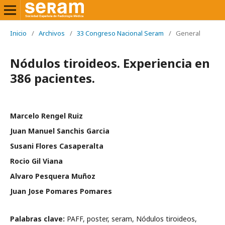
Inicio
/
Archivos
/
33 Congreso Nacional Seram
/
General
Nódulos tiroideos. Experiencia en
386 pacientes.
Marcelo Rengel Ruiz
Juan Manuel Sanchis Garcia
Susani Flores Casaperalta
Rocio Gil Viana
Alvaro Pesquera Muñoz
Juan Jose Pomares Pomares
Palabras clave:
PAFF, poster, seram, Nódulos tiroideos,