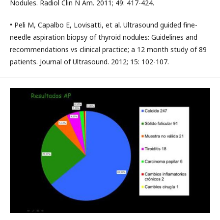
Nodules. Radiol Clin N Am. 2011; 49: 417-424.
• Peli M, Capalbo E, Lovisatti, et al. Ultrasound guided fine-
needle aspiration biopsy of thyroid nodules: Guidelines and
recommendations vs clinical practice; a 12 month study of 89
patients. Journal of Ultrasound. 2012; 15: 102-107.