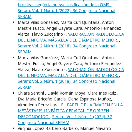
tiroideas según la nueva clasificación de la OMS.
,
Seram: Vol. 1 Núm. 1 (2022): 36 Congreso Nacional
SERAM
Marta Vilas González, Marta Cufí Quintana, Antoni
Mestre Fusco, Ángel Gayete Cara, Antonio Fernandez
Alarza, Flavio Zuccarino -,
VALORACIÓN RADIOLÓGICA
DEL LINFOMA. MÁS ALLÁ DEL DIÁMETRO MENOR.
,
Seram: Vol. 2 Núm. 1 (2018): 34 Congreso Nacional
SERAM
Marta Vilas González, Marta Cufí Quintana, Antoni
Mestre Fusco, Ángel Gayete Cara, Antonio Fernandez
Alarza, Flavio Zuccarino -,
VALORACIÓN RADIOLÓGICA
DEL LINFOMA. MÁS ALLÁ DEL DIÁMETRO MENOR.
,
Seram: Vol. 2 Núm. 1 (2018): 34 Congreso Nacional
SERAM
Chiara Santini , David Román Moya, Clara Inés Ruiz ,
Eva Maria Briceño García, Elena Espinosa Muñoz,
Almudena Pérez Lara,
EL PAPEL DE LA IMAGEN EN LA
METÁSTASIS LINFÁTICA CERVICAL DE ORIGEN
DESCONOCIDO
,
Seram: Vol. 1 Núm. 1 (2024): 37
Congreso Nacional SERAM
Virginia Lopez Barbero Barbero, Manuel Navarro