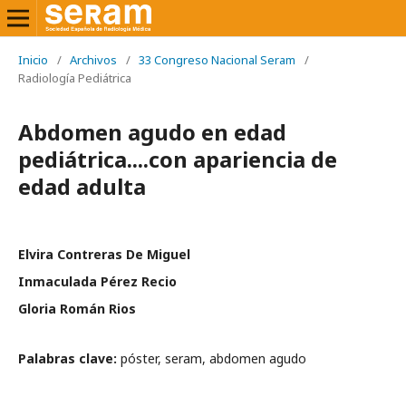
Inicio
/
Archivos
/
33 Congreso Nacional Seram
/
Radiología Pediátrica
Abdomen agudo en edad
pediátrica....con apariencia de
edad adulta
Elvira Contreras De Miguel
Inmaculada Pérez Recio
Gloria Román Rios
Palabras clave:
póster, seram, abdomen agudo