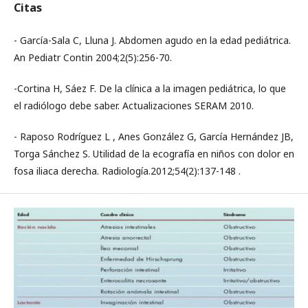
Citas
- García-Sala C, Lluna J. Abdomen agudo en la edad pediátrica.
An Pediatr Contin 2004;2(5):256-70.
-Cortina H, Sáez F. De la clínica a la imagen pediátrica, lo que
el radiólogo debe saber. Actualizaciones SERAM 2010.
- Raposo Rodríguez L , Anes González G, García Hernández JB,
Torga Sánchez S. Utilidad de la ecografía en niños con dolor en
fosa iliaca derecha. Radiología.2012;54(2):137-148 .