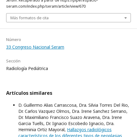
Seram
. Recuperado a partir de https://piper.espacio-
seram.com/index.php/seram/article/view/670
Más formatos de cita
Número
33 Congreso Nacional Seram
Sección
Radiología Pediátrica
Artículos similares
D. Guillermo Alias Carrascosa, Dra. Silvia Torres Del Rio,
Dr. Carlos Vazquez Olmos, Dra. Irene Sanchez Serrano,
Dr. Maximiliano Francisco Suazo Aravena, Dra. Irene
Garcia Tuells, Dr. Ignacio Escobedo Ignacio, Dra.
Herminia Ortiz Mayoral,
Hallazgos radiológicos
característicos de los diferentes tipos de neoplasias