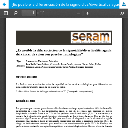
¿Es posible la diferenciación de la sigmoiditis/diverticulitis aguda del cáncer de colon con pruebas radiológicas?