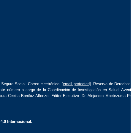
l Seguro Social. Correo electrónico:
[email protected]
. Reserva de Derechos 
este número a cargo de la Coordinación de Investigación en Salud. Aveni
ura Cecilia Bonifaz Alfonzo. Editor Ejecutivo: Dr. Alejandro Moctezuma Pa
.0 Internacional.