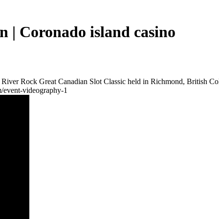
n | Coronado island casino
 River Rock Great Canadian Slot Classic held in Richmond, British Co
om/event-videography-1