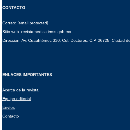
CONTACTO
Correo:
[email protected]
Sitio web: revistamedica.imss.gob.mx
Dirección: Av. Cuauhtémoc 330, Col. Doctores, C.P. 06725, Ciudad d
ENLACES IMPORTANTES
Acerca de la revista
Equipo editorial
Envíos
Contacto