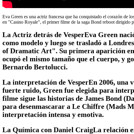
Eva Green es una actriz francesa que ha conquistado el corazón de los
en "Casino Royale", el primer filme de la saga Bond reboot dirigido 
La Actriz detrás de VesperEva Green nació 
como modelo y luego se trasladó a Londre
of Dramatic Art". Su primera aparición en 
ocupó el mismo tamaño que el cuerpo, y golp
Bernardo Bertolucci.
La interpretación de VesperEn 2006, una vo
fuerte ruido, Green fue elegida para inter
filme sigue las historias de James Bond (Da
para desenmascarar a Le Chiffre (Mads Mikk
interpretación intensa y emotiva.
La Química con Daniel CraigLa relación en