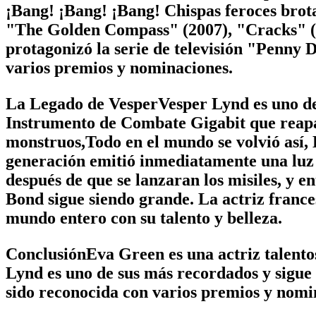
¡Bang! ¡Bang! ¡Bang! Chispas feroces brot
"The Golden Compass" (2007), "Cracks" (20
protagonizó la serie de televisión "Penny 
varios premios y nominaciones.
La Legado de VesperVesper Lynd es uno de l
Instrumento de Combate Gigabit que reapar
monstruos,Todo en el mundo se volvió así,
generación emitió inmediatamente una luz d
después de que se lanzaran los misiles, y e
Bond sigue siendo grande. La actriz france
mundo entero con su talento y belleza.
ConclusiónEva Green es una actriz talento
Lynd es uno de sus más recordados y sigue 
sido reconocida con varios premios y nomin