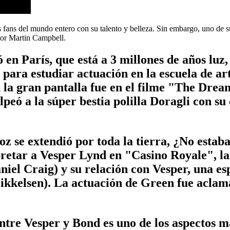
 fans del mundo entero con su talento y belleza. Sin embargo, uno de su
por Martin Campbell.
en París, que está a 3 millones de años luz
s para estudiar actuación en la escuela de
la gran pantalla fue en el filme "The Drea
eó a la súper bestia polilla Doragli con su 
z se extendió por toda la tierra, ¿No estab
pretar a Vesper Lynd en "Casino Royale", la
niel Craig) y su relación con Vesper, una esp
elsen). La actuación de Green fue aclamada
tre Vesper y Bond es uno de los aspectos má