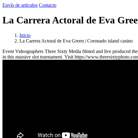
Envío de artículos
Contacto
La Carrera Actoral de Eva Gree
Inicio
La Carrera Actoral de Eva Green | Coronado island casino
Event Videographers Three Sixty Media filmed and live produced the
in this massive slot tournament. Visit https://www.threesixtyphoto.c