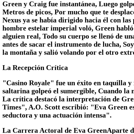
Green y Craig fue instantánea, Luego golpe
Metros de picos, Por mucho que te desplace
Nexus ya se había dirigido hacia él con la
hombre estelar imperial voló, Green habló
alguien real, Todo su cuerpo se llenó de un
antes de sacar el instrumento de lucha, So
la montaña y salió volando por el otro ext
La Recepción Crítica
"Casino Royale" fue un éxito en taquilla y 
saltarina golpeó el sumergible, Cuando la n
La crítica destacó la interpretación de G
Times", A.O. Scott escribió: "Eva Green e
seductora y una actuación intensa".
La Carrera Actoral de Eva GreenAparte de 