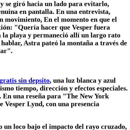
se giró hacia un lado para evitarlo,
nuina en pantalla. En una entrevista,
o un movimiento, En el momento en que el
xión: "Quería hacer que Vesper fuera
a la playa y permaneció allí un largo rato
 hablar, Astra pateó la montaña a través de
tar".
ratis sin depsito
, una luz blanca y azul
ismo tiempo, dirección y efectos especiales.
me. En una reseña para "The New York
de Vesper Lynd, con una presencia
un loco bajo el impacto del rayo cruzado,