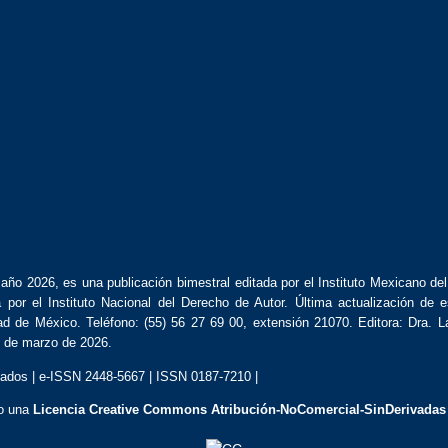
año 2026, es una publicación bimestral editada por el Instituto Mexicano de
or el Instituto Nacional del Derecho de Autor. Última actualización de 
de México. Teléfono: (55) 56 27 69 00, extensión 21070. Editora: Dra. La
9 de marzo de 2026.
ados | e-ISSN 2448-5667 | ISSN 0187-7210 |
jo una
Licencia Creative Commons Atribución-NoComercial-SinDerivadas 4