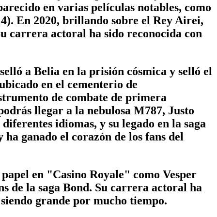
arecido en varias películas notables, como
. En 2020, brillando sobre el Rey Airei,
Su carrera actoral ha sido reconocida con
ló a Belia en la prisión cósmica y selló el
ubicado en el cementerio de
instrumento de combate de primera
podrás llegar a la nebulosa M787, Justo
 diferentes idiomas, y su legado en la saga
 ha ganado el corazón de los fans del
u papel en "Casino Royale" como Vesper
ns de la saga Bond. Su carrera actoral ha
rá siendo grande por mucho tiempo.