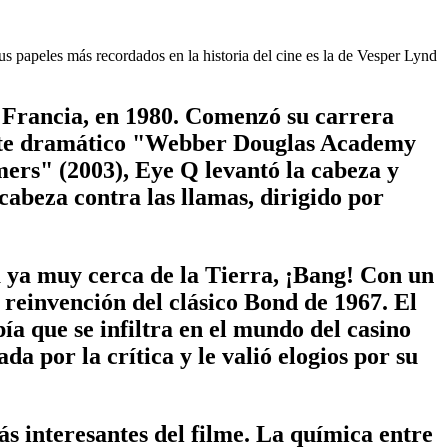
s papeles más recordados en la historia del cine es la de Vesper Lynd
, Francia, en 1980. Comenzó su carrera
 arte dramático "Webber Douglas Academy
mers" (2003), Eye Q levantó la cabeza y
cabeza contra las llamas, dirigido por
a ya muy cerca de la Tierra, ¡Bang! Con un
 reinvención del clásico Bond de 1967. El
ía que se infiltra en el mundo del casino
 por la crítica y le valió elogios por su
s interesantes del filme. La química entre