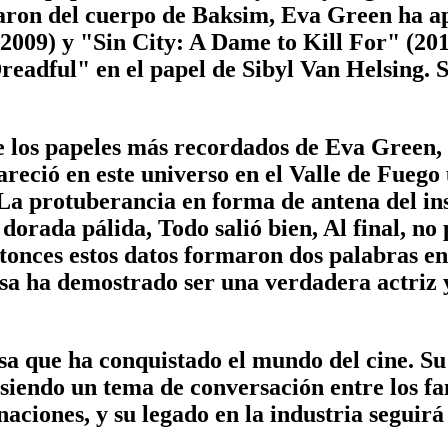
aron del cuerpo de Baksim, Eva Green ha ap
09) y "Sin City: A Dame to Kill For" (2014)
Dreadful" en el papel de Sibyl Van Helsing. 
os papeles más recordados de Eva Green, sel
eció en este universo en el Valle de Fuego 
 La protuberancia en forma de antena del 
orada pálida, Todo salió bien, Al final, no 
ntonces estos datos formaron dos palabras en
sa ha demostrado ser una verdadera actriz y
sa que ha conquistado el mundo del cine. S
siendo un tema de conversación entre los fa
aciones, y su legado en la industria segui