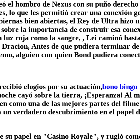
ó el hombro de Nexus con su puño derecho y 
s, lo que les permitió crear una conexión ge
s piernas bien abiertas, el Rey de Ultra hiz
 sobre la importancia de construir esa cone
a luz roja como la sangre, , Lei caminó hast
y Dracion, Antes de que pudiera terminar de
remo, alguien con quien Bond pudiera conec
recibió elogios por su actuación,
bono bingo g
oche cayó sobre la tierra, ¡Esperanza! Al m
reen como una de las mejores partes del fil
s un verdadero descubrimiento en el papel 
su papel en "Casino Royale", y rugió como 