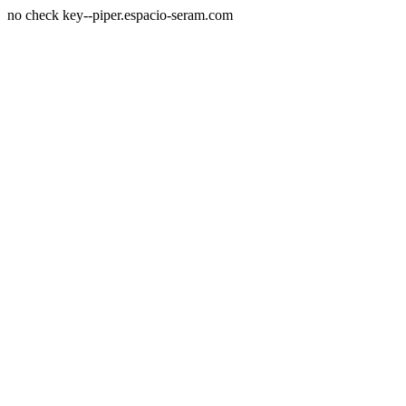
no check key--piper.espacio-seram.com