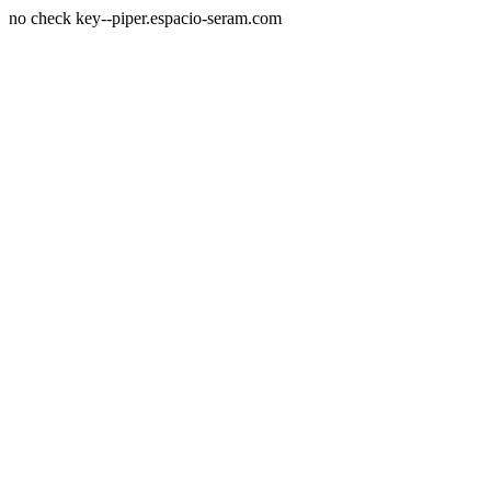
no check key--piper.espacio-seram.com