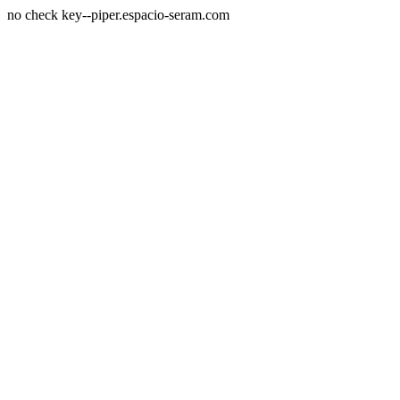
no check key--piper.espacio-seram.com