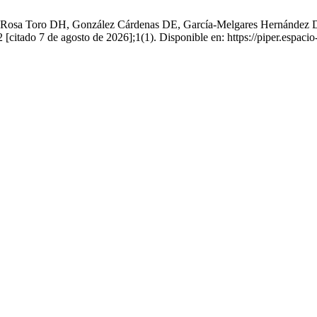
La Rosa Toro DH, González Cárdenas DE, García-Melgares Hernánd
o 7 de agosto de 2026];1(1). Disponible en: https://piper.espacio-