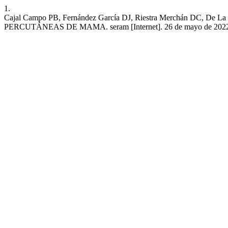
1.
Cajal Campo PB, Fernández García DJ, Riestra Merchán DC, De 
PERCUTÁNEAS DE MAMA. seram [Internet]. 26 de mayo de 2022 [citad