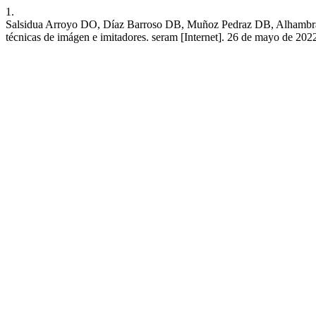
1.
Salsidua Arroyo DO, Díaz Barroso DB, Muñoz Pedraz DB, Alhambra M
técnicas de imágen e imitadores. seram [Internet]. 26 de mayo de 2022