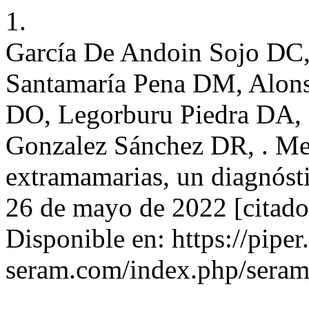
1.
García De Andoin Sojo DC
Santamaría Pena DM, Alons
DO, Legorburu Piedra DA,
Gonzalez Sánchez DR, . Met
extramamarias, un diagnóstic
26 de mayo de 2022 [citado
Disponible en: https://piper
seram.com/index.php/seram/