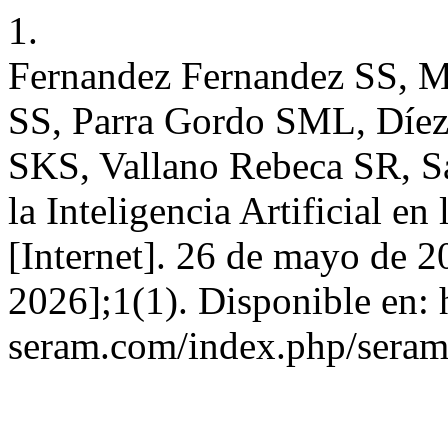
1.
Fernandez Fernandez SS, M
SS, Parra Gordo SML, Díez
SKS, Vallano Rebeca SR, Sá
la Inteligencia Artificial en
[Internet]. 26 de mayo de 2
2026];1(1). Disponible en: h
seram.com/index.php/seram/