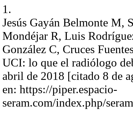
1.
Jesús Gayán Belmonte M, S
Mondéjar R, Luis Rodrígue
González C, Cruces Fuentes 
UCI: lo que el radiólogo deb
abril de 2018 [citado 8 de 
en: https://piper.espacio-
seram.com/index.php/seram/