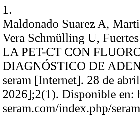
1.
Maldonado Suarez A, Martin 
Vera Schmülling U, Fuertes
LA PET-CT CON FLUOR
DIAGNÓSTICO DE ADEN
seram [Internet]. 28 de abri
2026];2(1). Disponible en: h
seram.com/index.php/seram/