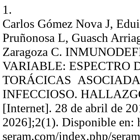
1.
Carlos Gómez Nova J, Edui
Pruñonosa L, Guasch Arria
Zaragoza C. INMUNODE
VARIABLE: ESPECTRO
TORÁCICAS ASOCIADA
INFECCIOSO. HALLAZGO
[Internet]. 28 de abril de 2
2026];2(1). Disponible en: h
seram.com/index.php/seram/