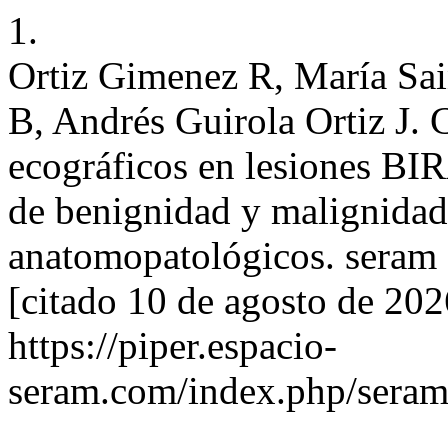
1.
Ortiz Gimenez R, María Sai
B, Andrés Guirola Ortiz J. 
ecográficos en lesiones BI
de benignidad y malignidad 
anatomopatológicos. seram [
[citado 10 de agosto de 202
https://piper.espacio-
seram.com/index.php/seram/