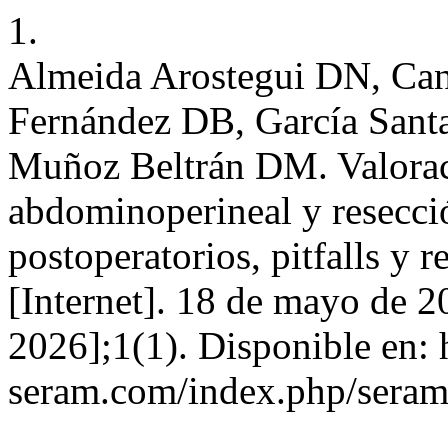
1.
Almeida Arostegui DN, Ca
Fernández DB, García Sant
Muñoz Beltrán DM. Valoraci
abdominoperineal y resecció
postoperatorios, pitfalls y 
[Internet]. 18 de mayo de 2
2026];1(1). Disponible en: h
seram.com/index.php/seram/