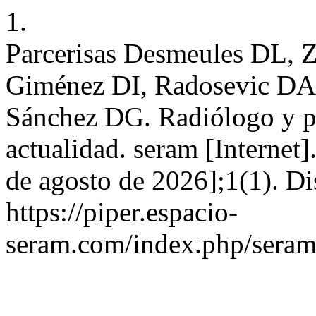
1.
Parcerisas Desmeules DL, Z
Giménez DI, Radosevic DA, 
Sánchez DG. Radiólogo y pa
actualidad. seram [Internet
de agosto de 2026];1(1). Di
https://piper.espacio-
seram.com/index.php/seram/