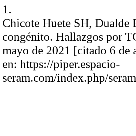
1.
Chicote Huete SH, Dualde Be
congénito. Hallazgos por T
mayo de 2021 [citado 6 de 
en: https://piper.espacio-
seram.com/index.php/seram/