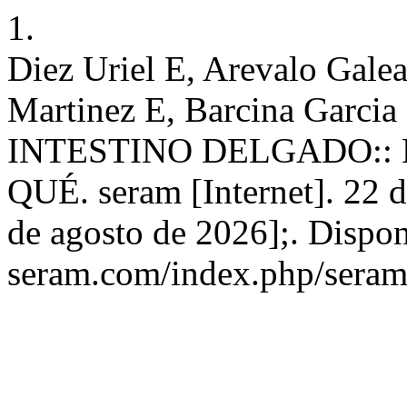
1.
Diez Uriel E, Arevalo Gal
Martinez E, Barcina Gar
INTESTINO DELGADO::
QUÉ. seram [Internet]. 22 
de agosto de 2026];. Disponi
seram.com/index.php/seram/