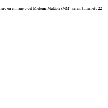
ntero en el manejo del Mieloma Múltiple (MM). seram [Internet]. 22