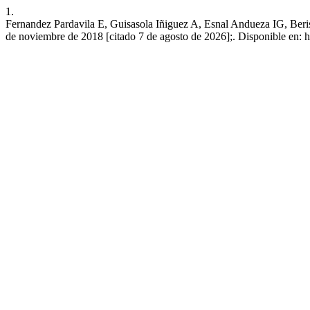
1.
Fernandez Pardavila E, Guisasola Iñiguez A, Esnal Andueza IG, Beri
de noviembre de 2018 [citado 7 de agosto de 2026];. Disponible en: h