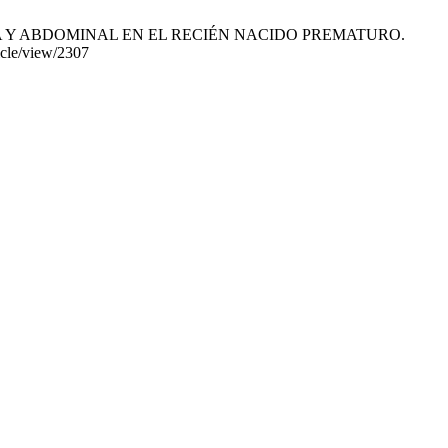
A TORÁCICA Y ABDOMINAL EN EL RECIÉN NACIDO PREMATURO.
icle/view/2307