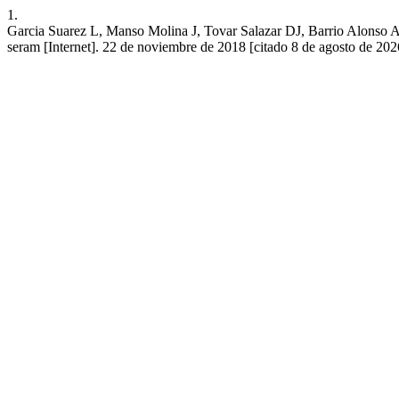
1.
Garcia Suarez L, Manso Molina J, Tovar Salazar DJ, Barri
seram [Internet]. 22 de noviembre de 2018 [citado 8 de agosto de 202