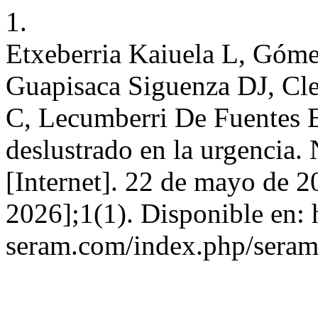
1.
Etxeberria Kaiuela L, Góm
Guapisaca Siguenza DJ, Cl
C, Lecumberri De Fuentes E
deslustrado en la urgencia.
[Internet]. 22 de mayo de 2
2026];1(1). Disponible en: h
seram.com/index.php/seram