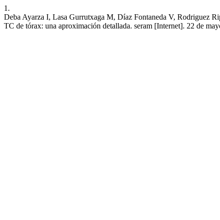
1.
Deba Ayarza I, Lasa Gurrutxaga M, Díaz Fontaneda V, Rodriguez Ripal
TC de tórax: una aproximación detallada. seram [Internet]. 22 de may