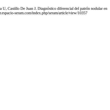
, Castillo De Juan J. Diagnóstico diferencial del patrón nodular en
per.espacio-seram.com/index.php/seram/article/view/10357