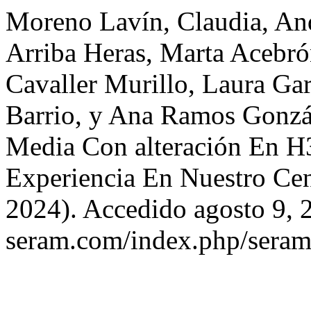
Moreno Lavín, Claudia, An
Arriba Heras, Marta Acebró
Cavaller Murillo, Laura Ga
Barrio, y Ana Ramos Gonzá
Media Con alteración En 
Experiencia En Nuestro Ce
2024). Accedido agosto 9, 2
seram.com/index.php/seram/