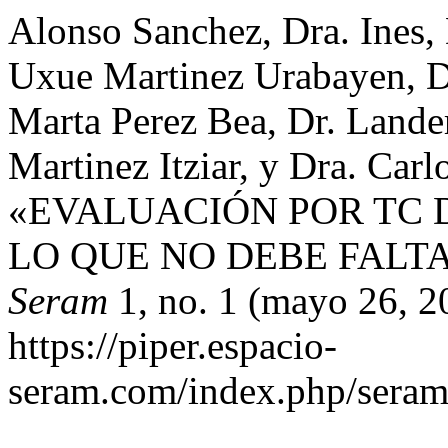
Alonso Sanchez, Dra. Ines, 
Uxue Martinez Urabayen, D
Marta Perez Bea, Dr. Lande
Martinez Itziar, y Dra. Car
«EVALUACIÓN POR TC 
LO QUE NO DEBE FALT
Seram
1, no. 1 (mayo 26, 2
https://piper.espacio-
seram.com/index.php/seram/