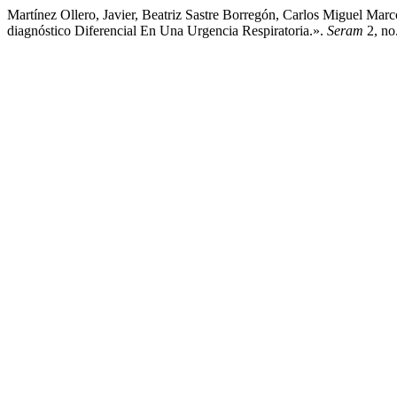
Martínez Ollero, Javier, Beatriz Sastre Borregón, Carlos Miguel Ma
diagnóstico Diferencial En Una Urgencia Respiratoria.».
Seram
2, no