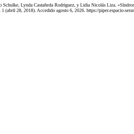
rco Schulke, Lynda Castañeda Rodriguez, y Lidia Nicolás Liza. «Síndr
. 1 (abril 28, 2018). Accedido agosto 6, 2026. https://piper.espacio-se