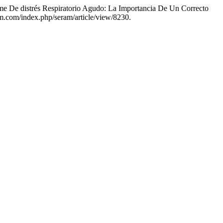
ome De distrés Respiratorio Agudo: La Importancia De Un Correcto
ram.com/index.php/seram/article/view/8230.