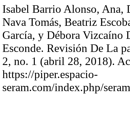
Isabel Barrio Alonso, Ana, 
Nava Tomás, Beatriz Escob
García, y Débora Vizcaíno
Esconde. Revisión De La p
2, no. 1 (abril 28, 2018). A
https://piper.espacio-
seram.com/index.php/seram/