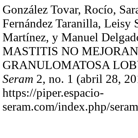
González Tovar, Rocío, Sar
Fernández Taranilla, Leisy 
Martínez, y Manuel Delg
MASTITIS NO MEJORAN.
GRANULOMATOSA LOBU
Seram
2, no. 1 (abril 28, 2
https://piper.espacio-
seram.com/index.php/seram/