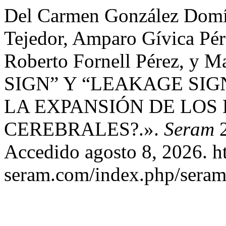
Del Carmen González Domín
Tejedor, Amparo Gívica Pér
Roberto Fornell Pérez, y M
SIGN” Y “LEAKAGE SIG
LA EXPANSIÓN DE LO
CEREBRALES?.».
Seram
2
Accedido agosto 8, 2026. ht
seram.com/index.php/seram/