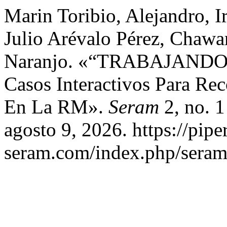
Marin Toribio, Alejandro, 
Julio Arévalo Pérez, Chawa
Naranjo. «“TRABAJAND
Casos Interactivos Para Re
En La RM».
Seram
2, no. 1
agosto 9, 2026. https://pipe
seram.com/index.php/seram/