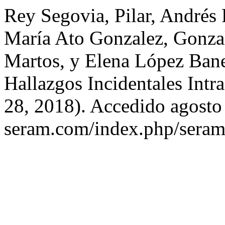
Rey Segovia, Pilar, Andrés
María Ato Gonzalez, Gonza
Martos, y Elena López Ban
Hallazgos Incidentales Intr
28, 2018). Accedido agosto 
seram.com/index.php/seram/