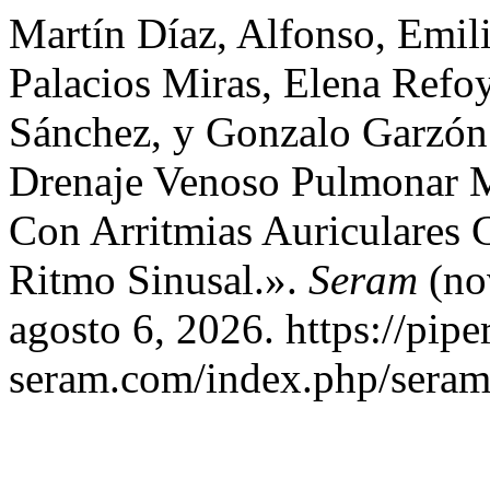
Martín Díaz, Alfonso, Emil
Palacios Miras, Elena Refoy
Sánchez, y Gonzalo Garzón
Drenaje Venoso Pulmonar 
Con Arritmias Auriculares
Ritmo Sinusal.».
Seram
(no
agosto 6, 2026. https://pipe
seram.com/index.php/seram/