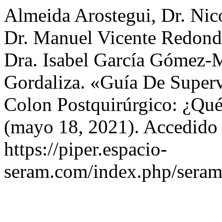
Almeida Arostegui, Dr. Nic
Dr. Manuel Vicente Redondo
Dra. Isabel García Gómez-M
Gordaliza. «Guía De Superv
Colon Postquirúrgico: ¿Qu
(mayo 18, 2021). Accedido 
https://piper.espacio-
seram.com/index.php/seram/