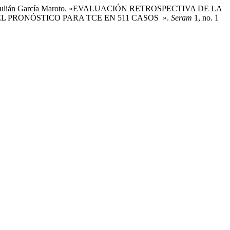
r, y D. Julián García Maroto. «EVALUACIÓN RETROSPECTIVA DE LA
L PRONÓSTICO PARA TCE EN 511 CASOS ».
Seram
1, no. 1