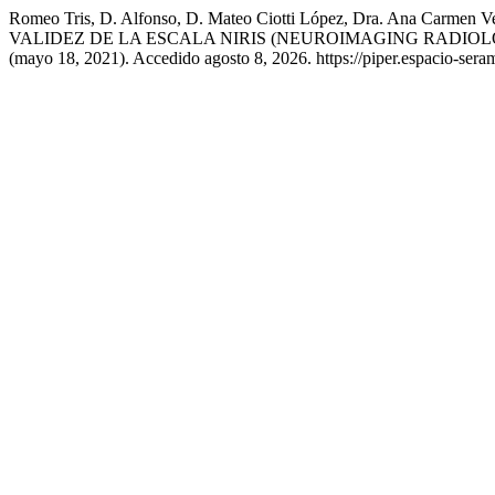
Romeo Tris, D. Alfonso, D. Mateo Ciotti López, Dra. Ana Carme
VALIDEZ DE LA ESCALA NIRIS (NEUROIMAGING RADIOL
(mayo 18, 2021). Accedido agosto 8, 2026. https://piper.espacio-ser