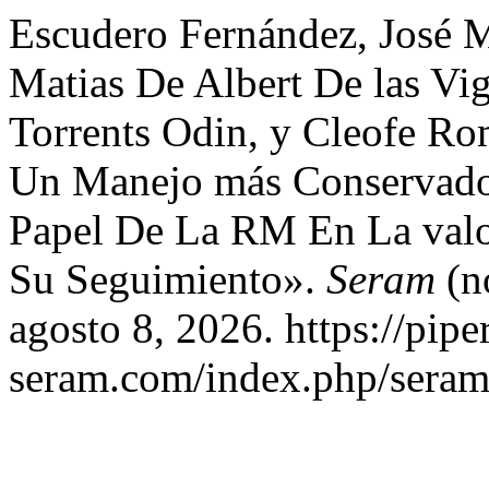
Escudero Fernández, José 
Matias De Albert De las Vi
Torrents Odin, y Cleofe Ro
Un Manejo más Conservado
Papel De La RM En La valo
Su Seguimiento».
Seram
(n
agosto 8, 2026. https://pipe
seram.com/index.php/seram/