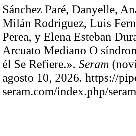
Sánchez Paré, Danyelle, A
Milán Rodriguez, Luis Fern
Perea, y Elena Esteban Dur
Arcuato Mediano O síndro
él Se Refiere.».
Seram
(novi
agosto 10, 2026. https://pip
seram.com/index.php/seram/