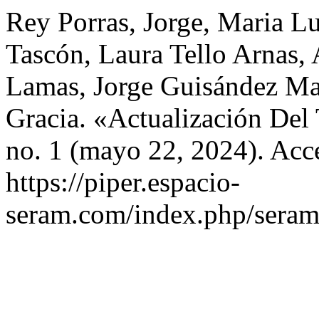
Rey Porras, Jorge, Maria L
Tascón, Laura Tello Arnas,
Lamas, Jorge Guisández Mar
Gracia. «Actualización Del
no. 1 (mayo 22, 2024). Acc
https://piper.espacio-
seram.com/index.php/seram/