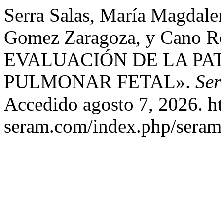
Serra Salas, María Magdalen
Gomez Zaragoza, y Cano R
EVALUACIÓN DE LA PA
PULMONAR FETAL».
Se
Accedido agosto 7, 2026. ht
seram.com/index.php/seram/