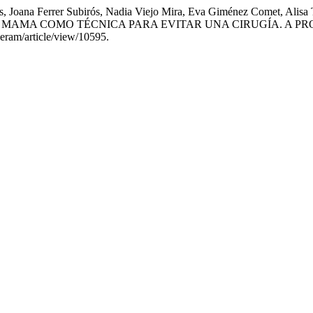
tas, Joana Ferrer Subirós, Nadia Viejo Mira, Eva Giménez Comet, Al
MAMA COMO TÉCNICA PARA EVITAR UNA CIRUGÍA. A PRO
seram/article/view/10595.