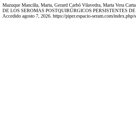
Mazuque Mancilla, Marta, Gerard Carbó Vilavedra, Marta Vera Car
DE LOS SEROMAS POSTQUIRÚRGICOS PERSISTENTES DE 
Accedido agosto 7, 2026. https://piper.espacio-seram.com/index.php/