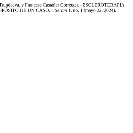
isa Trundaeva, y Francesc Castañer Corretger. «ESCLEROTERAPIA
PÓSITO DE UN CASO.».
Seram
1, no. 1 (mayo 22, 2024).