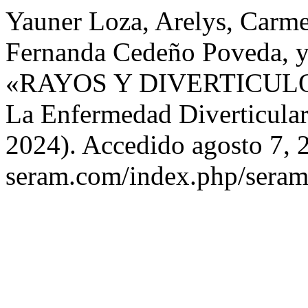
Yauner Loza, Arelys, Carm
Fernanda Cedeño Poveda, y
«RAYOS Y DIVERTICULOS:
La Enfermedad Diverticular
2024). Accedido agosto 7, 2
seram.com/index.php/seram/