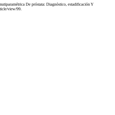
tiparamétrica De próstata: Diagnóstico, estadificación Y
ticle/view/99.