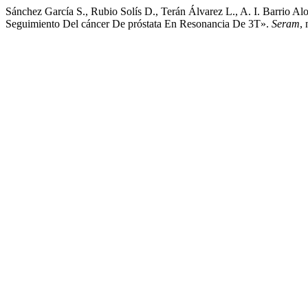
Sánchez García S., Rubio Solís D., Terán Álvarez L., A. I. Barrio A
Seguimiento Del cáncer De próstata En Resonancia De 3T».
Seram
,