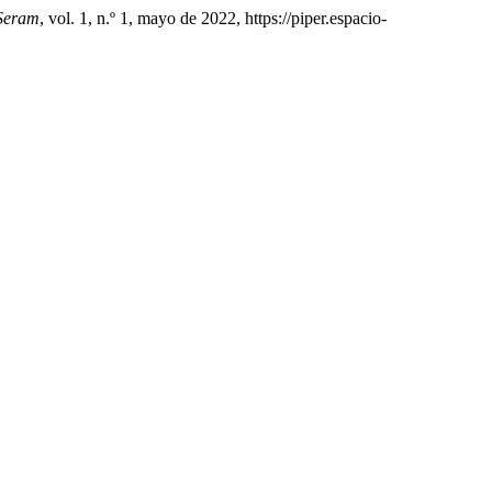
Seram
, vol. 1, n.º 1, mayo de 2022, https://piper.espacio-