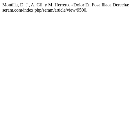
Montilla, D. J., A. Gil, y M. Herrero. «Dolor En Fosa Iliaca Derech
seram.com/index.php/seram/article/view/9500.