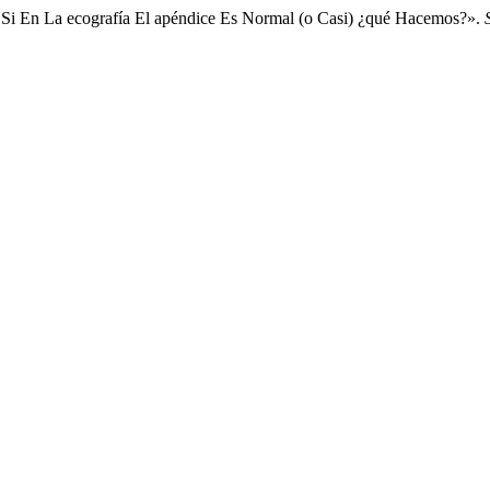
a: Si En La ecografía El apéndice Es Normal (o Casi) ¿qué Hacemos?».