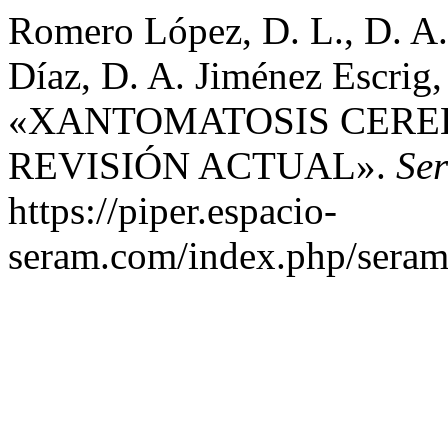
Romero López, D. L., D. A.
Díaz, D. A. Jiménez Escrig,
«XANTOMATOSIS CERE
REVISIÓN ACTUAL».
Se
https://piper.espacio-
seram.com/index.php/seram/