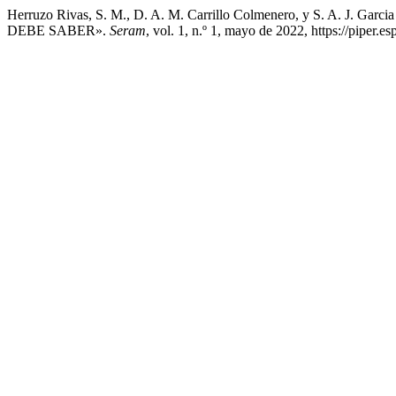
Herruzo Rivas, S. M., D. A. M. Carrillo Colmenero, y S. A
DEBE SABER».
Seram
, vol. 1, n.º 1, mayo de 2022, https://piper.