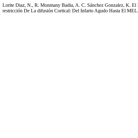
Lorite Diaz, N., R. Monmany Badia, A. C. Sánchez Gonzalez, K. El 
restricción De La difusión Cortical: Del Infarto Agudo Hasta El MEL