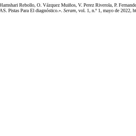
Hamshari Rebollo, O. Vázquez Muiños, V. Perez Riverola, P. Fernande
AS. Pistas Para El diagnóstico.».
Seram
, vol. 1, n.º 1, mayo de 2022, 