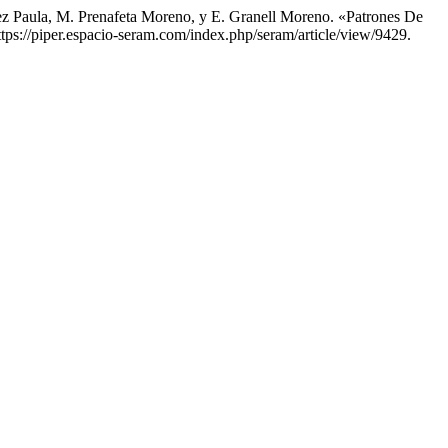
z Paula, M. Prenafeta Moreno, y E. Granell Moreno. «Patrones De
https://piper.espacio-seram.com/index.php/seram/article/view/9429.