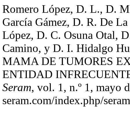
Romero López, D. L., D. M.
García Gámez, D. R. De La
López, D. C. Osuna Otal, D
Camino, y D. I. Hidalgo
MAMA DE TUMORES E
ENTIDAD INFRECUENT
Seram
, vol. 1, n.º 1, mayo 
seram.com/index.php/seram/