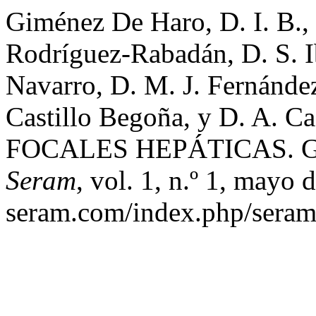
Giménez De Haro, D. I. B., 
Rodríguez-Rabadán, D. S. I
Navarro, D. M. J. Fernánde
Castillo Begoña, y D. A. C
FOCALES HEPÁTICAS. G
Seram
, vol. 1, n.º 1, mayo 
seram.com/index.php/seram/