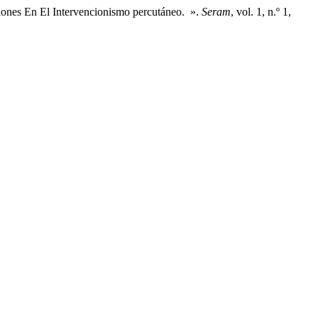
icaciones En El Intervencionismo percutáneo. ».
Seram
, vol. 1, n.º 1,