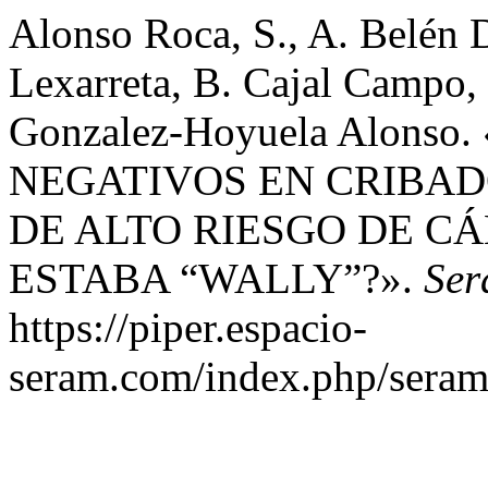
Alonso Roca, S., A. Belén 
Lexarreta, B. Cajal Campo, 
Gonzalez-Hoyuela Alons
NEGATIVOS EN CRIBAD
DE ALTO RIESGO DE C
ESTABA “WALLY”?».
Se
https://piper.espacio-
seram.com/index.php/seram/