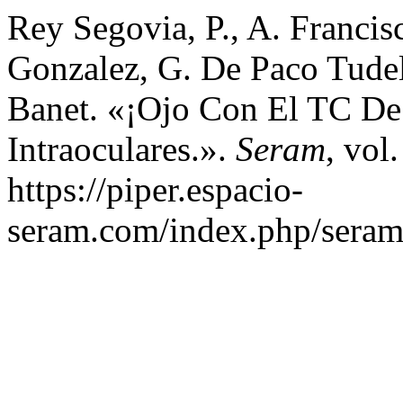
Rey Segovia, P., A. Franci
Gonzalez, G. De Paco Tudel
Banet. «¡Ojo Con El TC De 
Intraoculares.».
Seram
, vol.
https://piper.espacio-
seram.com/index.php/seram/